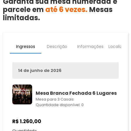
Garanta sua mesa numerada
e
parcele em
até 6 vezes.
Mesas
limitadas.
Ingressos
Descrição
Informações
Localizaçã
14 de junho de 2026
Mesa Branca Fechada 6 Lugares
Mesa para 3 Casais
Quantidade disponível: 0
R$
1.260,00